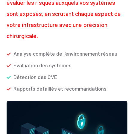
évaluer les risques auxquels vos systèmes
sont exposés, en scrutant chaque aspect de
votre infrastructure avec une précision
chirurgicale.
Analyse complète de l'environnement réseau
Évaluation des systèmes
Détection des CVE
Rapports détaillés et recommandations