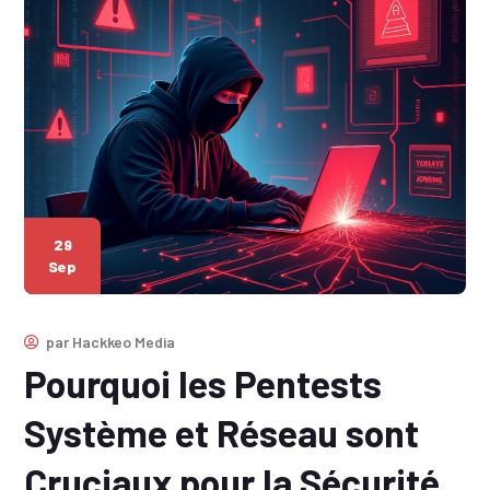
29
Sep
par
Hackkeo Media
Pourquoi les Pentests
Système et Réseau sont
Cruciaux pour la Sécurité