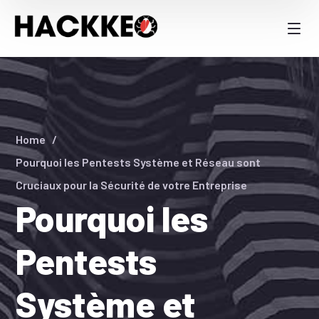
Home
Pourquoi les Pentests Système et Réseau sont
Cruciaux pour la Sécurité de votre Entreprise
Pourquoi les
Pentests
Système et