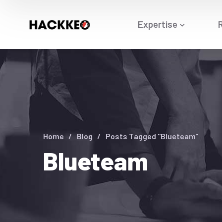
Expertise
R
Home
Blog
Posts Tagged "Blueteam"
Blueteam