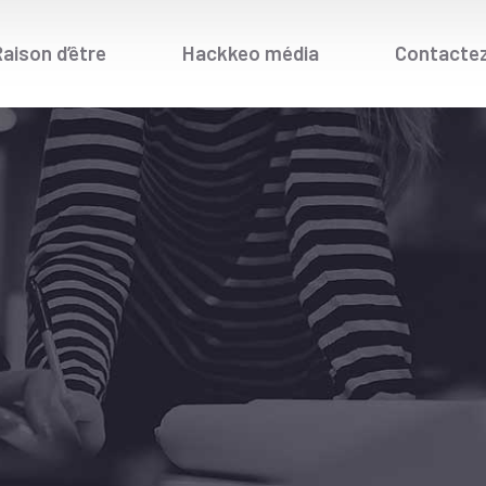
aison d’être
Hackkeo média
Contacte