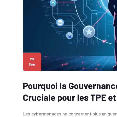
29
Sep
Pourquoi la Gouvernanc
Cruciale pour les TPE et
Les cybermenaces ne concernent plus uniquemen