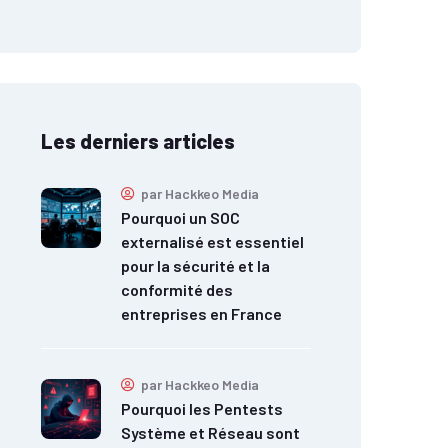
Les derniers articles
par
Hackkeo Media
Pourquoi un SOC
externalisé est essentiel
pour la sécurité et la
conformité des
entreprises en France
par
Hackkeo Media
Pourquoi les Pentests
Système et Réseau sont