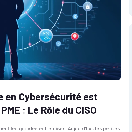
e en Cybersécurité est
 PME : Le Rôle du CISO
t les grandes entreprises. Aujourd’hui, les petites