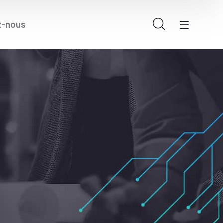
z-nous